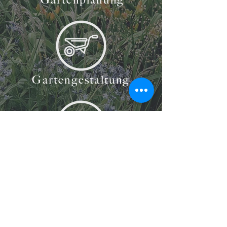
Gartengestaltung
Gartenpflege