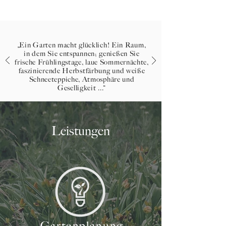
„Ein Garten macht glücklich! Ein Raum,
in dem Sie entspannen; genießen Sie
frische Frühlingstage, laue Sommernächte,
faszinierende Herbstfärbung und weiße
Schneeteppiche, Atmosphäre und
Geselligkeit ...“
Leistungen
Gartenplanung